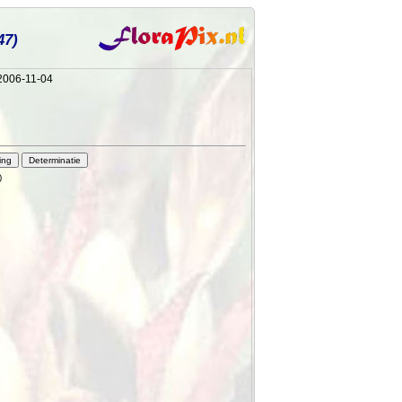
47)
 2006-11-04
)