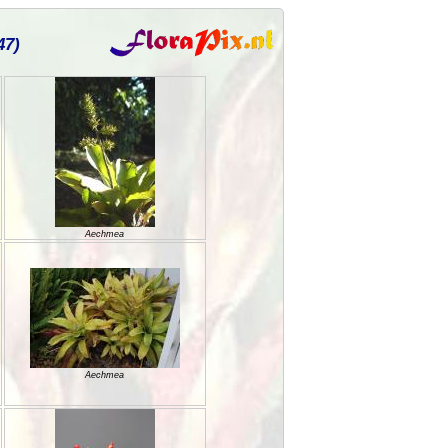
47)
Aechmea
Aechmea