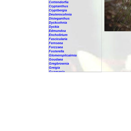
Cottendorfia
Cryptanthus
Cryptbergia
Deuterocohnia
Disteganthus
Dyckcohnia
Dyckia
Edmundoa
Encholirium
Fascicularia
Fernseea
Forzzaea
Fosterella
Glomeropitcairnia
Goudaea
Gregbrownia
Greigia
Guzmania
Hechtia
Hohenbergia
Hohenbergiopsis
Hylaeaicum
Jagrantia
Josemania
Karawata
Krenakanthus
Lapanthus
Lemeltonia
Lindmania
Lutheria
Lymania
Mark