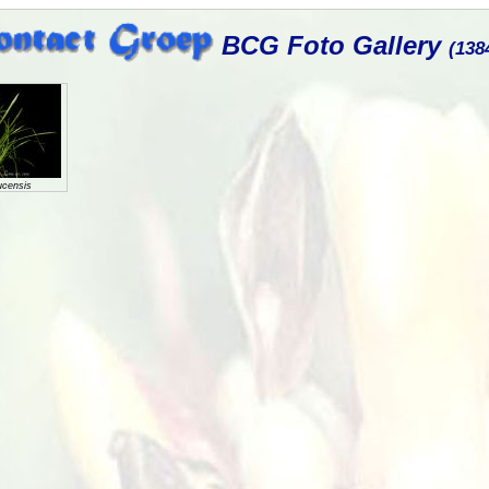
BCG Foto Gallery
(138
censis