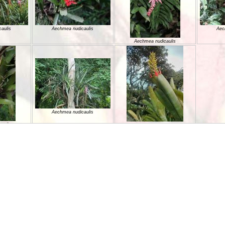
aulis
Aechmea nudicaulis
Aec
Aechmea nudicaulis
Aechmea nudicaulis
aulis
Aechmea nudicaulis