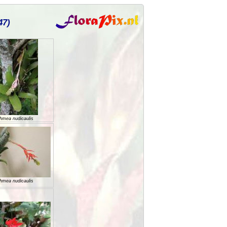
47)
hmea nudicaulis
hmea nudicaulis