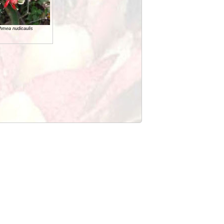
hmea nudicaulis