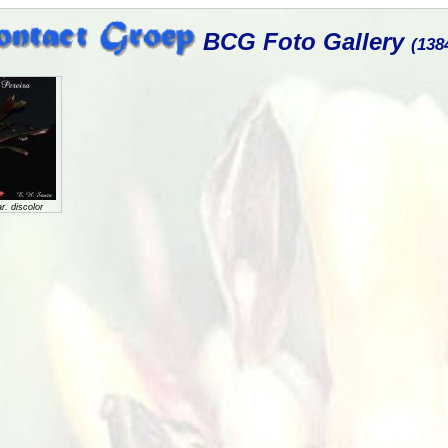
BCG Foto Gallery
(138
. discolor