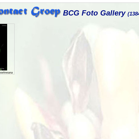
BCG Foto Gallery
(138
hoehneana