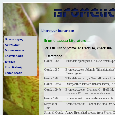
Literatuur bestanden
De vereniging
Activiteiten
Documentatie
Encyclopedia
English
Foto Gallerij
Leden sectie