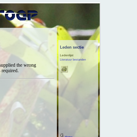
Leden sectie
Ledenlijst
Literatuur bestanden