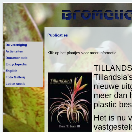
Publicaties
De vereniging
Activiteiten
Klik op het plaatjes voor meer informatie.
Documentatie
Encyclopedia
TILLANDSIA
English
Tillandsia'
Foto Gallerij
Leden sectie
nieuwe uit
meer dan h
plastic be
Het is nu 
vastgestel