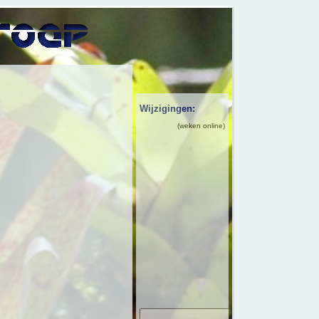
Wijzigingen:
(weken online)