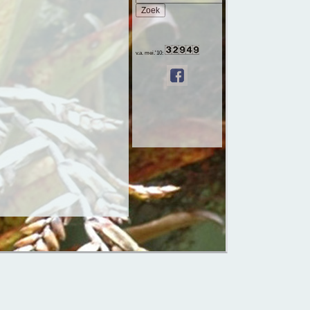
v.a. mei.'10: