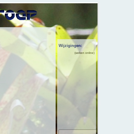
Wijzigingen:
(weken online)