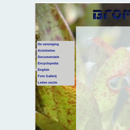
De vereniging
Activiteiten
Documentatie
Encyclopedia
English
Foto Gallerij
Leden sectie