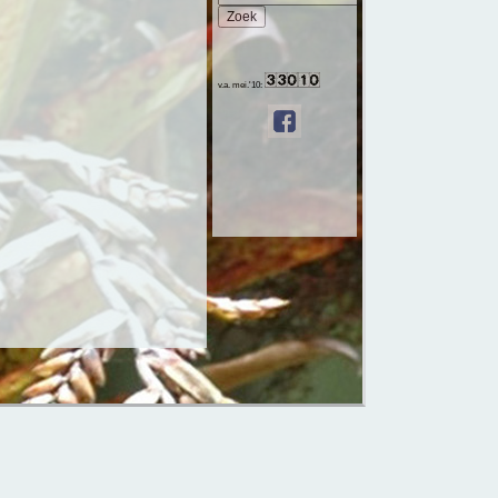
v.a. mei.'10: