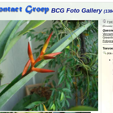
BCG Foto Gallery
(138
7183
(Dimensie: 8
Quesnel
Verzame
Greenh
Fotogra
Toevoe
(Klik