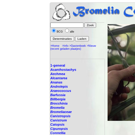
BCG
alle
>Home
>Info
>Gastenboek
>Nieuw
(recent geladen plaatjes)
1-general
Acanthostachys
Aechmea
Alcantarea
Ananas
Androlepis
Araeococcus
Barfussia
Billbergia
Brocchinia
Bromelia
Bromeliaceae
Canistropsis
Canistrum
Catopsis
Cipuropsis
Connellia