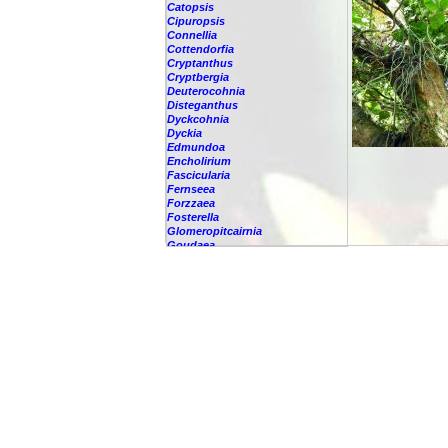
Catopsis
Cipuropsis
Connellia
Cottendorfia
Cryptanthus
Cryptbergia
Deuterocohnia
Disteganthus
Dyckcohnia
Dyckia
Edmundoa
Encholirium
Fascicularia
Fernseea
Forzzaea
Fosterella
Glomeropitcairnia
Goudaea
Gregbrownia
Greigia
Guzmania
Hechtia
Hohenbergia
Hohenbergiopsis
Hylaeaicum
Jagrantia
Josemania
Karawata
Krenakanthus
Lapanthus
Lemeltonia
Lindmania