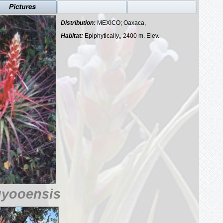
Distribution:
MEXICO; Oaxaca,
Habitat:
Epiphytically,, 2400 m. Elev.
uyooensis